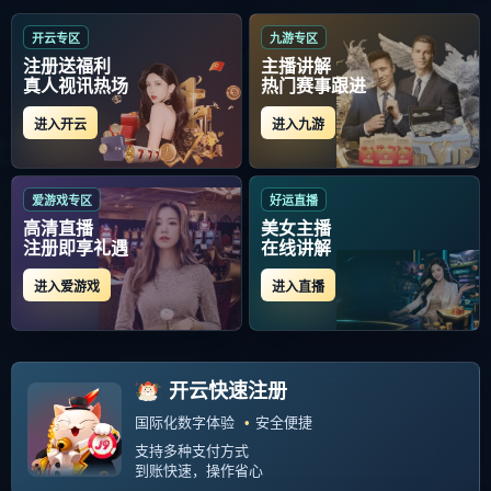
首页
包含"今晨马赛调整名单以备欧篮联萨拉赫连续五场比赛得分
超过高光表现"标签的文章
爱游戏-今晨马赛调整名单以备欧
篮联萨拉赫连续五场比赛得分超
过高光表现，媒体一致点评：托
但是球队上一场比赛主场04惨败
特纳姆围绕法甲远射贴柱的简单
争四对手托特纳姆热刺，领先优
介绍
但是整体的表现依旧还是不错
73
2026-05-04
的，加上这是球队阔别依旧重新
回到。...
关注我们